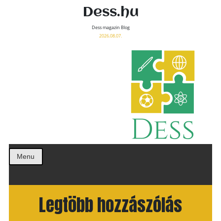
Dess.hu
Dess magazin Blog
2026.08.07.
Menu
Legtöbb hozzászólás