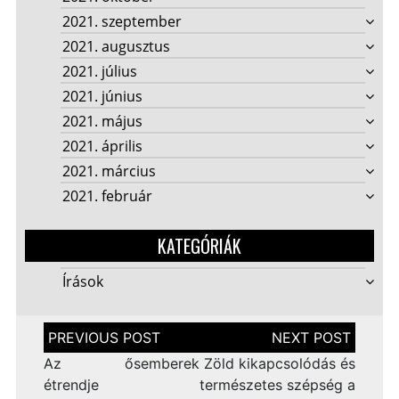
2021. szeptember
2021. augusztus
2021. július
2021. június
2021. május
2021. április
2021. március
2021. február
KATEGÓRIÁK
Írások
Bejegyzés
navigáció
Az ősemberek
Zöld kikapcsolódás és
étrendje
természetes szépség a