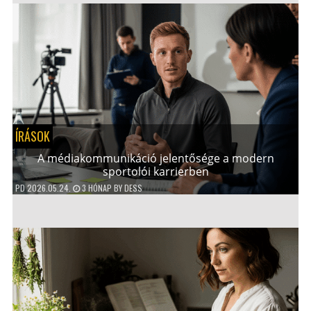
ÍRÁSOK
A médiakommunikáció jelentősége a modern
sportolói karrierben
PD
2026.05.24.
3 HÓNAP
BY
DESS