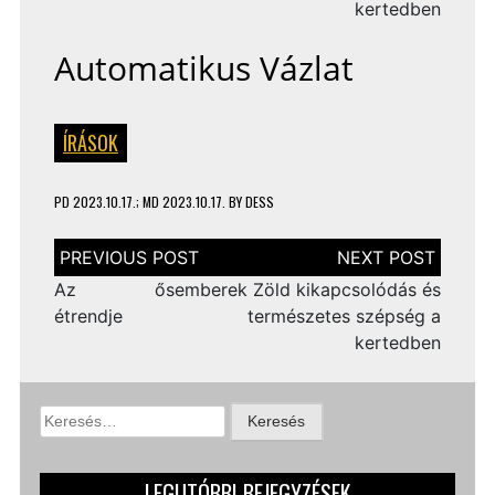
kertedben
Automatikus Vázlat
ÍRÁSOK
PD
2023.10.17.
; MD 2023.10.17.
BY
DESS
Bejegyzés
navigáció
Az ősemberek
Zöld kikapcsolódás és
étrendje
természetes szépség a
kertedben
Keresés:
LEGUTÓBBI BEJEGYZÉSEK