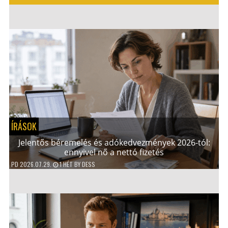
ÍRÁSOK
Jelentős béremelés és adókedvezmények 2026-tól:
ennyivel nő a nettó fizetés
PD
2026.07.29.
1 HÉT
BY
DESS