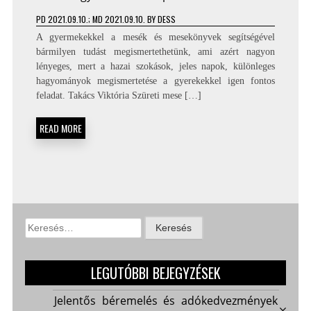
PD
2021.09.10.
; MD 2021.09.10.
BY
DESS
A gyermekekkel a mesék és mesekönyvek segítségével
bármilyen tudást megismertethetünk, ami azért nagyon
lényeges, mert a hazai szokások, jeles napok, különleges
hagyományok megismertetése a gyerekekkel igen fontos
feladat. Takács Viktória Szüreti mese […]
READ MORE
Keresés:
LEGUTÓBBI BEJEGYZÉSEK
Jelentős béremelés és adókedvezmények