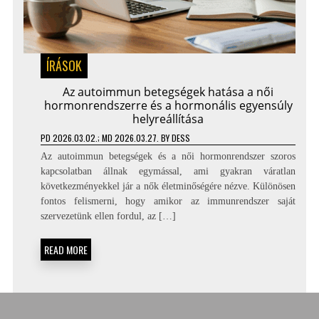
ÍRÁSOK
Az autoimmun betegségek hatása a női
hormonrendszerre és a hormonális egyensúly
helyreállítása
PD
2026.03.02.
; MD 2026.03.27.
BY
DESS
Az autoimmun betegségek és a női hormonrendszer szoros
kapcsolatban állnak egymással, ami gyakran váratlan
következményekkel jár a nők életminőségére nézve. Különösen
fontos felismerni, hogy amikor az immunrendszer saját
szervezetünk ellen fordul, az […]
READ MORE