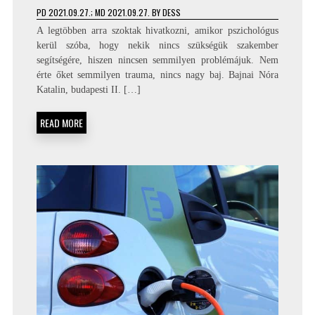
PD
2021.09.27.
; MD 2021.09.27.
BY
DESS
A legtöbben arra szoktak hivatkozni, amikor pszichológus
kerül szóba, hogy nekik nincs szükségük szakember
segítségére, hiszen nincsen semmilyen problémájuk. Nem
érte őket semmilyen trauma, nincs nagy baj. Bajnai Nóra
Katalin, budapesti II. […]
READ MORE