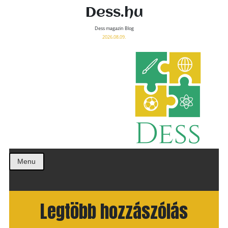
Dess.hu
Dess magazin Blog
2026.08.09.
Menu
Legtöbb hozzászólás