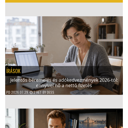
ÍRÁSOK
Jelentős béremelés és adókedvezmények 2026-tól:
ennyivel nő a nettó fizetés
PD
2026.07.29.
2 HÉT
BY
DESS