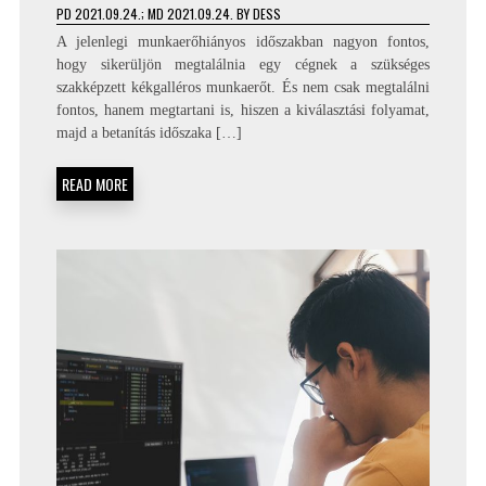
PD
2021.09.24.
; MD 2021.09.24.
BY
DESS
A jelenlegi munkaerőhiányos időszakban nagyon fontos,
hogy sikerüljön megtalálnia egy cégnek a szükséges
szakképzett kékgalléros munkaerőt. És nem csak megtalálni
fontos, hanem megtartani is, hiszen a kiválasztási folyamat,
majd a betanítás időszaka […]
READ MORE