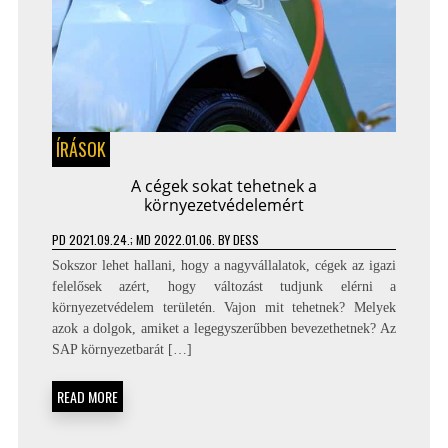
ÍRÁSOK
A cégek sokat tehetnek a
környezetvédelemért
PD
2021.09.24.
; MD 2022.01.06.
BY
DESS
Sokszor lehet hallani, hogy a nagyvállalatok, cégek az igazi
felelősek azért, hogy változást tudjunk elérni a
környezetvédelem területén. Vajon mit tehetnek? Melyek
azok a dolgok, amiket a legegyszerűbben bevezethetnek? Az
SAP környezetbarát […]
READ MORE