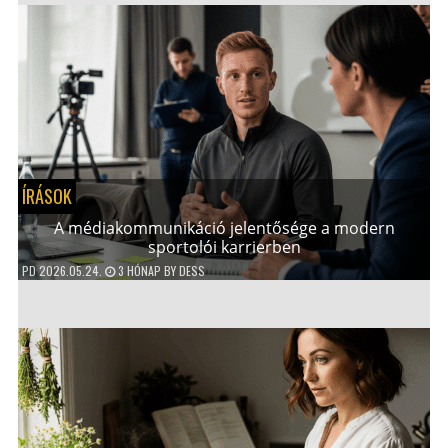
ÍRÁSOK
A médiakommunikáció jelentősége a modern
sportolói karrierben
PD
2026.05.24.
3 HÓNAP
BY
DESS