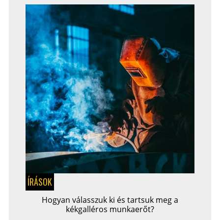
ÍRÁSOK
Hogyan válasszuk ki és tartsuk meg a
kékgalléros munkaerőt?