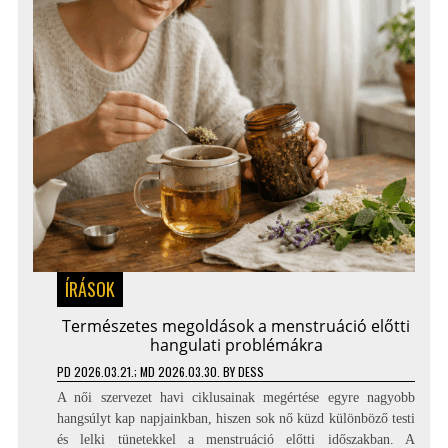
ÍRÁSOK
Természetes megoldások a menstruáció előtti
hangulati problémákra
PD
2026.03.21.
; MD 2026.03.30.
BY
DESS
A női szervezet havi ciklusainak megértése egyre nagyobb
hangsúlyt kap napjainkban, hiszen sok nő küzd különböző testi
és lelki tünetekkel a menstruáció előtti időszakban. A