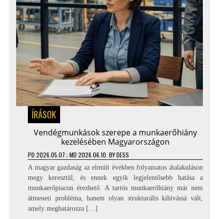
ÍRÁSOK
Vendégmunkások szerepe a munkaerőhiány
kezelésében Magyarországon
PD
2026.05.07.
; MD 2026.06.10.
BY
DESS
A magyar gazdaság az elmúlt években folyamatos átalakuláson
megy keresztül, és ennek egyik legjelentősebb hatása a
munkaerőpiacon érezhető. A tartós munkaerőhiány már nem
átmeneti probléma, hanem olyan strukturális kihívássá vált,
amely meghatározza […]