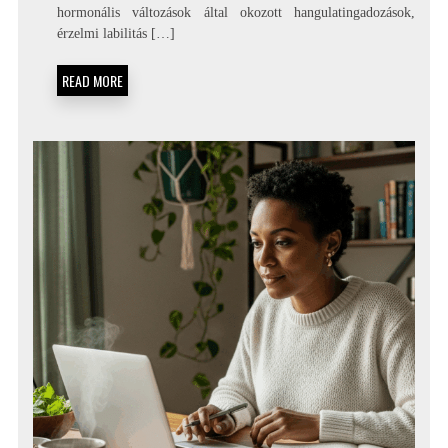
hormonális változások által okozott hangulatingadozások,
érzelmi labilitás […]
READ MORE