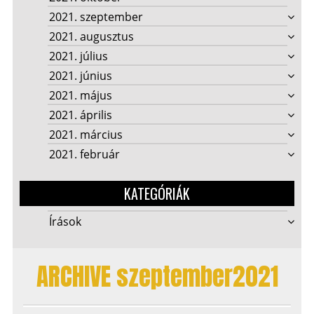
2021. szeptember
2021. augusztus
2021. július
2021. június
2021. május
2021. április
2021. március
2021. február
KATEGÓRIÁK
Írások
ARCHIVE szeptember2021