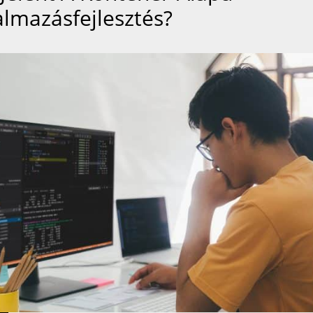
almazásfejlesztés?