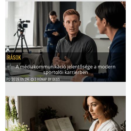
ÍRÁSOK
A médiakommunikáció jelentősége a modern
sportolói karrierben
PD
2026.05.24.
3 HÓNAP
BY
DESS