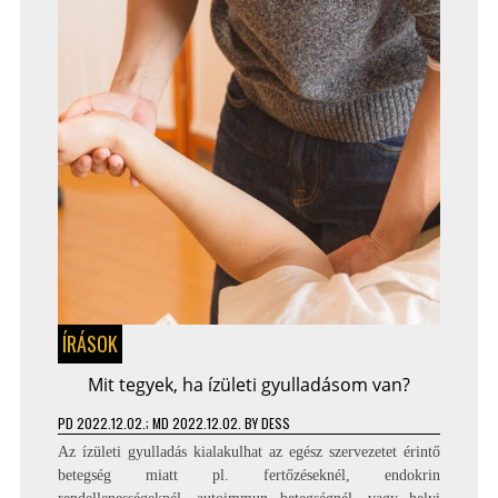
ÍRÁSOK
Mit tegyek, ha ízületi gyulladásom van?
PD
2022.12.02.
; MD 2022.12.02.
BY
DESS
Az ízületi gyulladás kialakulhat az egész szervezetet érintő
betegség miatt pl. fertőzéseknél, endokrin