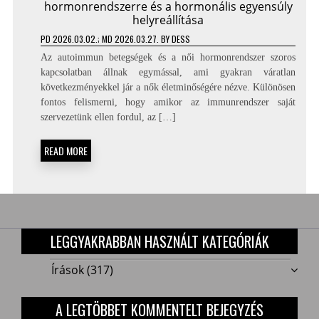
hormonrendszerre és a hormonális egyensúly
helyreállítása
PD
2026.03.02.
; MD 2026.03.27.
BY
DESS
Az autoimmun betegségek és a női hormonrendszer szoros
kapcsolatban állnak egymással, ami gyakran váratlan
következményekkel jár a nők életminőségére nézve. Különösen
fontos felismerni, hogy amikor az immunrendszer saját
szervezetünk ellen fordul, az […]
READ MORE
LEGGYAKRABBAN HASZNÁLT KATEGÓRIÁK
Írások
(317)
A LEGTÖBBET KOMMENTELT BEJEGYZÉS