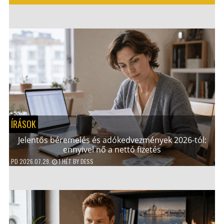
ÍRÁSOK
Jelentős béremelés és adókedvezmények 2026-tól:
ennyivel nő a nettó fizetés
PD
2026.07.29.
1 HÉT
BY
DESS