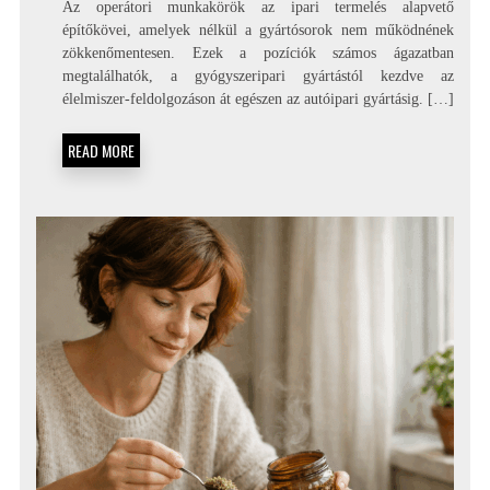
Az operátori munkakörök az ipari termelés alapvető
építőkövei, amelyek nélkül a gyártósorok nem működnének
zökkenőmentesen. Ezek a pozíciók számos ágazatban
megtalálhatók, a gyógyszeripari gyártástól kezdve az
élelmiszer-feldolgozáson át egészen az autóipari gyártásig. […]
READ MORE