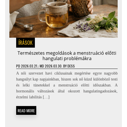
ÍRÁSOK
Természetes megoldások a menstruáció előtti
hangulati problémákra
PD
2026.03.21.
; MD 2026.03.30.
BY
DESS
A női szervezet havi ciklusainak megértése egyre nagyobb
hangsúlyt kap napjainkban, hiszen sok nő küzd különböző testi
és lelki tünetekkel a menstruáció előtti időszakban. A
hormonális változások által okozott hangulatingadozások,
érzelmi labilitás […]
READ MORE