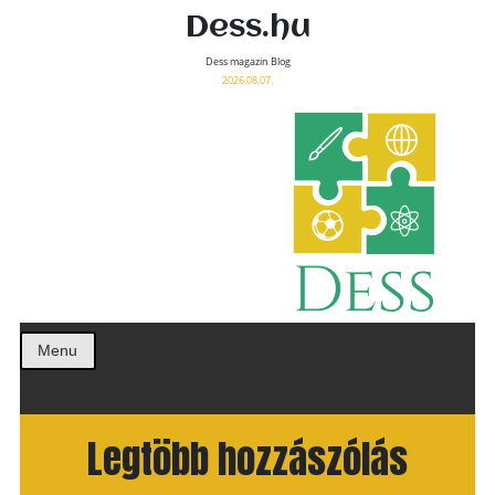
Dess.hu
Dess magazin Blog
2026.08.07.
Menu
Legtöbb hozzászólás