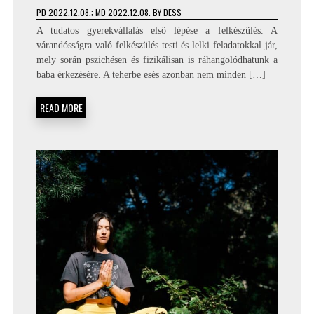
PD
2022.12.08.
; MD 2022.12.08.
BY
DESS
A tudatos gyerekvállalás első lépése a felkészülés. A
várandósságra való felkészülés testi és lelki feladatokkal jár,
mely során pszichésen és fizikálisan is ráhangolódhatunk a
baba érkezésére. A teherbe esés azonban nem minden […]
READ MORE