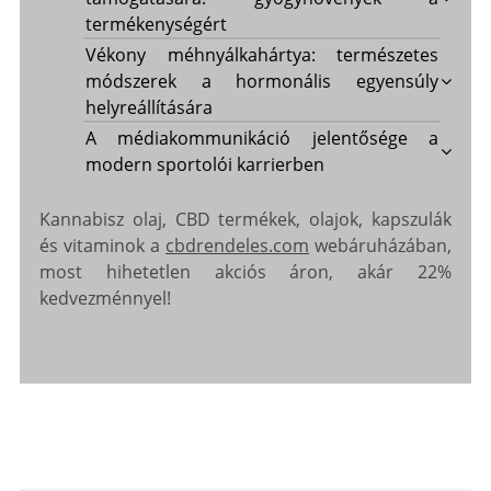
termékenységért
Vékony méhnyálkahártya: természetes
módszerek a hormonális egyensúly
helyreállítására
A médiakommunikáció jelentősége a
modern sportolói karrierben
Kannabisz olaj, CBD termékek, olajok, kapszulák
és vitaminok a
cbdrendeles.com
webáruházában,
most hihetetlen akciós áron, akár 22%
kedvezménnyel!