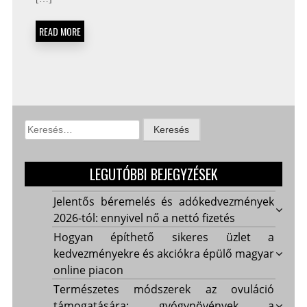
READ MORE
Keresés:
LEGUTÓBBI BEJEGYZÉSEK
Jelentős béremelés és adókedvezmények
2026-tól: ennyivel nő a nettó fizetés
Hogyan építhető sikeres üzlet a
kedvezményekre és akciókra épülő magyar
online piacon
Természetes módszerek az ovuláció
támogatására: gyógynövények a