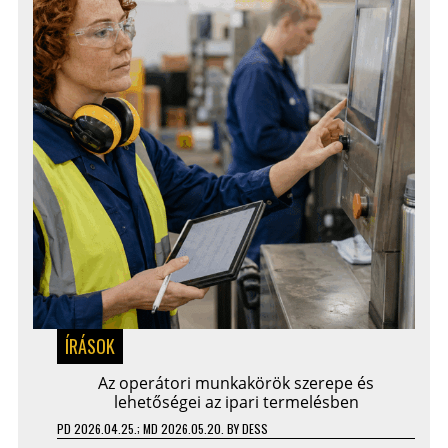
ÍRÁSOK
Az operátori munkakörök szerepe és
lehetőségei az ipari termelésben
PD
2026.04.25.
; MD 2026.05.20.
BY
DESS