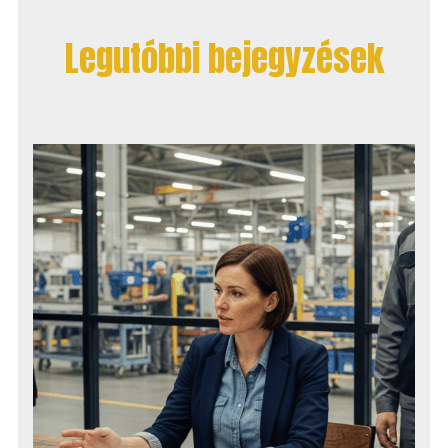
Legutóbbi bejegyzések