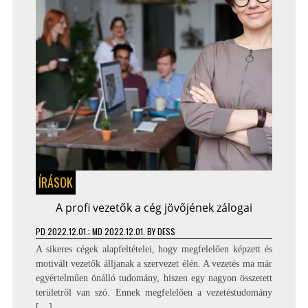
ÍRÁSOK
A profi vezetők a cég jövőjének zálogai
PD
2022.12.01.
; MD 2022.12.01.
BY
DESS
A sikeres cégek alapfeltételei, hogy megfelelően képzett és
motivált vezetők álljanak a szervezet élén. A vezetés ma már
egyértelműen önálló tudomány, hiszen egy nagyon összetett
területről van szó. Ennek megfelelően a vezetéstudomány
[…]