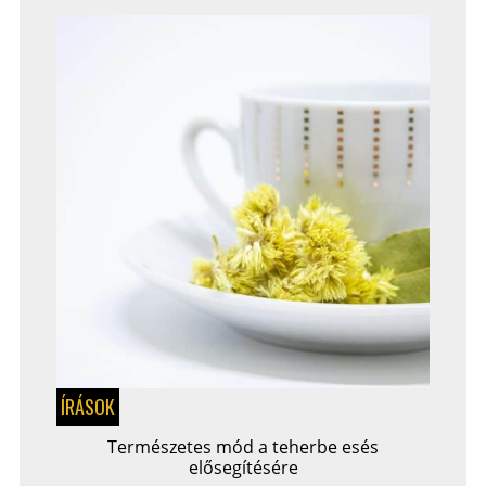
ÍRÁSOK
Természetes mód a teherbe esés
elősegítésére