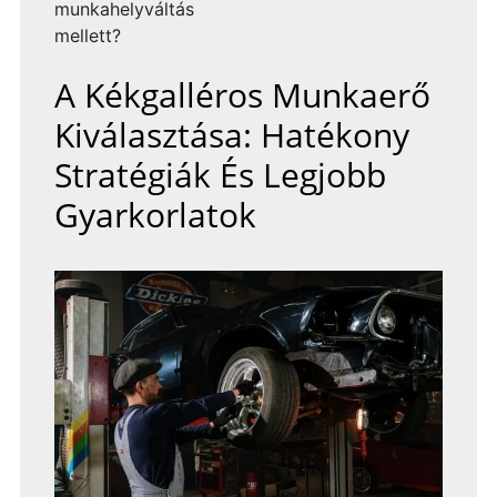
munkahelyváltás
mellett?
A Kékgalléros Munkaerő
Kiválasztása: Hatékony
Stratégiák És Legjobb
Gyarkorlatok