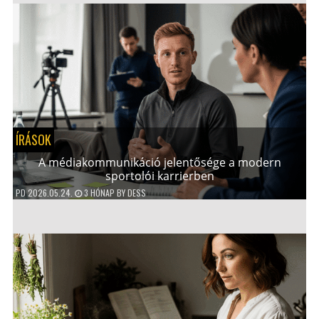
ÍRÁSOK
A médiakommunikáció jelentősége a modern
sportolói karrierben
PD
2026.05.24.
3 HÓNAP
BY
DESS