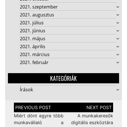
2021. szeptember
2021. augusztus
2021. július
2021. június
2021. május
2021. április
2021. március
2021. február
KATEGÓRIÁK
Írások
Bejegyzés
navigáció
Miért dönt egyre több
A munkakeresők
munkavállaló a
digitális eszköztára