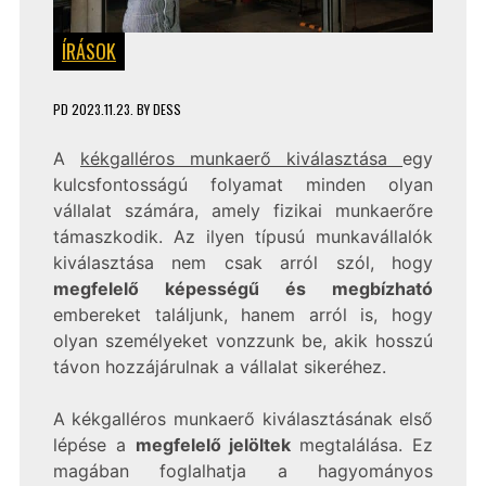
ÍRÁSOK
PD
2023.11.23.
BY
DESS
A
kékgalléros munkaerő kiválasztása
egy
kulcsfontosságú folyamat minden olyan
vállalat számára, amely fizikai munkaerőre
támaszkodik. Az ilyen típusú munkavállalók
kiválasztása nem csak arról szól, hogy
megfelelő képességű és megbízható
embereket találjunk, hanem arról is, hogy
olyan személyeket vonzzunk be, akik hosszú
távon hozzájárulnak a vállalat sikeréhez.
A kékgalléros munkaerő kiválasztásának első
lépése a
megfelelő jelöltek
megtalálása. Ez
magában foglalhatja a hagyományos