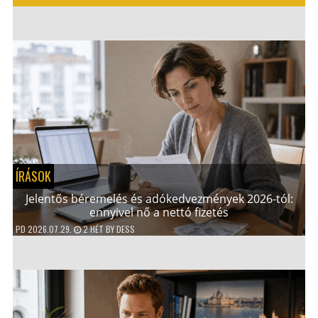
ÍRÁSOK
Jelentős béremelés és adókedvezmények 2026-tól:
ennyivel nő a nettó fizetés
PD
2026.07.29.
2 HÉT
BY
DESS