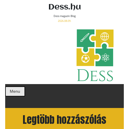
Dess.hu
Dess magazin Blog
2026.08.09.
Menu
Legtöbb hozzászólás