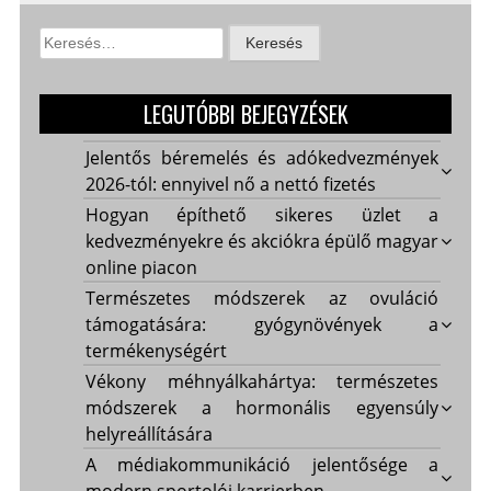
Keresés:
LEGUTÓBBI BEJEGYZÉSEK
Jelentős béremelés és adókedvezmények
2026-tól: ennyivel nő a nettó fizetés
Hogyan építhető sikeres üzlet a
kedvezményekre és akciókra épülő magyar
online piacon
Természetes módszerek az ovuláció
támogatására: gyógynövények a
termékenységért
Vékony méhnyálkahártya: természetes
módszerek a hormonális egyensúly
helyreállítására
A médiakommunikáció jelentősége a