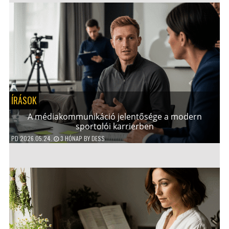
ÍRÁSOK
A médiakommunikáció jelentősége a modern
sportolói karrierben
PD
2026.05.24.
3 HÓNAP
BY
DESS