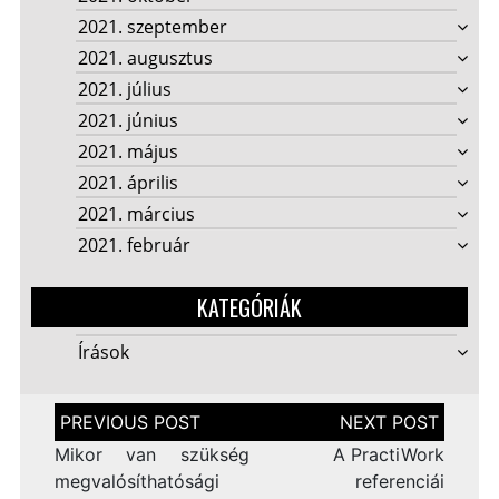
2021. szeptember
2021. augusztus
2021. július
2021. június
2021. május
2021. április
2021. március
2021. február
KATEGÓRIÁK
Írások
Bejegyzés
navigáció
Mikor van szükség
A PractiWork
megvalósíthatósági
referenciái