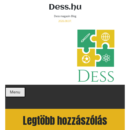
Dess.hu
Dess magazin Blog
2026.08.07.
Menu
Legtöbb hozzászólás