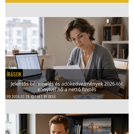
ÍRÁSOK
Jelentős béremelés és adókedvezmények 2026-tól:
ennyivel nő a nettó fizetés
PD
2026.07.29.
1 HÉT
BY
DESS