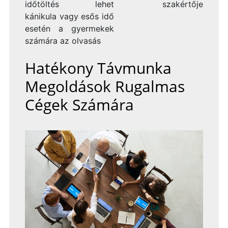
időtöltés lehet
szakértője
kánikula vagy esős idő
esetén a gyermekek
számára az olvasás
Hatékony Távmunka
Megoldások Rugalmas
Cégek Számára