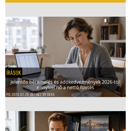
ÍRÁSOK
Jelentős béremelés és adókedvezmények 2026-tól:
ennyivel nő a nettó fizetés
PD
2026.07.29.
1 HÉT
BY
DESS