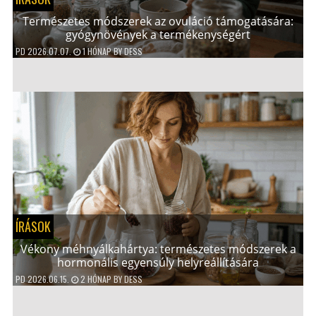
Természetes módszerek az ovuláció támogatására:
gyógynövények a termékenységért
PD
2026.07.07.
1 HÓNAP
BY
DESS
ÍRÁSOK
Vékony méhnyálkahártya: természetes módszerek a
hormonális egyensúly helyreállítására
PD
2026.06.15.
2 HÓNAP
BY
DESS