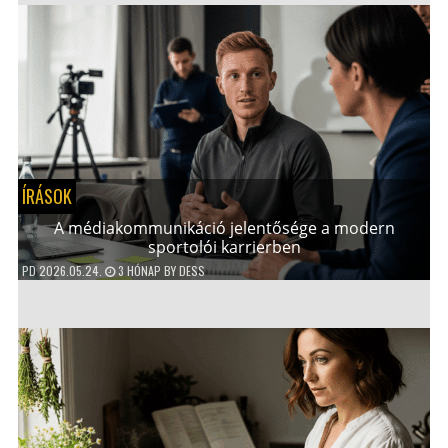
ÍRÁSOK
A médiakommunikáció jelentősége a modern
sportolói karrierben
PD
2026.05.24.
3 HÓNAP
BY
DESS