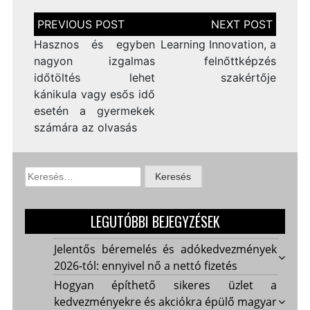
Bejegyzés
navigáció
Hasznos és egyben
Learning Innovation, a
nagyon izgalmas
felnőttképzés
időtöltés lehet
szakértője
kánikula vagy esős idő
esetén a gyermekek
számára az olvasás
Keresés:
LEGUTÓBBI BEJEGYZÉSEK
Jelentős béremelés és adókedvezmények
2026-tól: ennyivel nő a nettó fizetés
Hogyan építhető sikeres üzlet a
kedvezményekre és akciókra épülő magyar