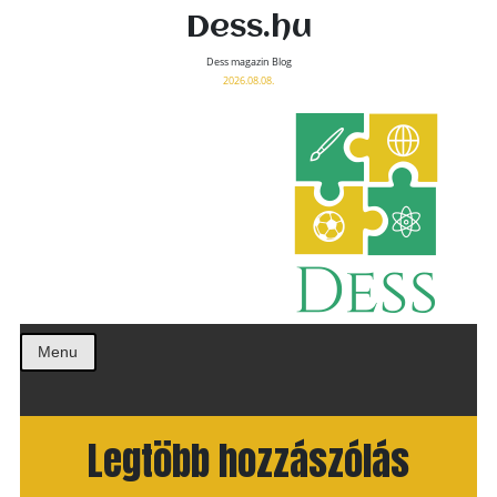
Dess.hu
Dess magazin Blog
2026.08.08.
Menu
Legtöbb hozzászólás