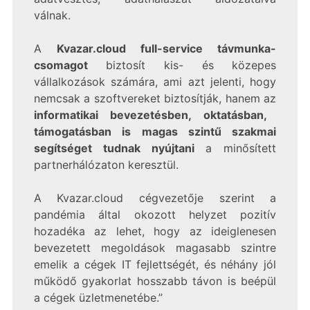
válnak.
A
Kvazar.cloud full-service távmunka-
csomagot
biztosít kis- és közepes
vállalkozások számára, ami azt jelenti, hogy
nemcsak a szoftvereket biztosítják, hanem az
informatikai bevezetésben, oktatásban,
támogatásban is magas szintű szakmai
segítséget tudnak nyújtani
a minősített
partnerhálózaton keresztül.
A Kvazar.cloud cégvezetője szerint a
pandémia által okozott helyzet pozitív
hozadéka az lehet, hogy az ideiglenesen
bevezetett megoldások magasabb szintre
emelik a cégek IT fejlettségét, és néhány jól
működő gyakorlat hosszabb távon is beépül
a cégek üzletmenetébe.”