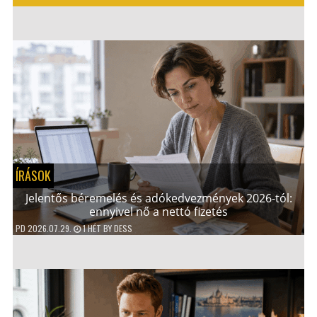
ÍRÁSOK
Jelentős béremelés és adókedvezmények 2026-tól:
ennyivel nő a nettó fizetés
PD
2026.07.29.
1 HÉT
BY
DESS