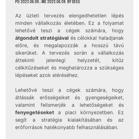
PD
2023.06.09.
; MD 2023.06.09.
BY
DESS
Az üzleti tervezés elengedhetetlen lépés
minden vállalkozás életében. Ez a folyamat
lehetővé teszi a cégek számára, hogy
átgondolt stratégiával
és célokkal haladjanak
előre, és megalapozzák a hosszú távú
sikerüket. A tervezés során a vállalkozás
áttekinti jelenlegi helyzetét, kitűz
célkitűzéseket és meghatározza a szükséges
lépéseket azok eléréséhez.
Lehetővé teszi a cégek számára, hogy
átlássák erősségeiket és gyengeségeiket,
valamint felismerjék a lehetőségeket és
fenyegetéseket
a piaci környezetben. Ez
segít a stratégia kialakításában és az
erőforrások hatékonyabb felhasználásában.