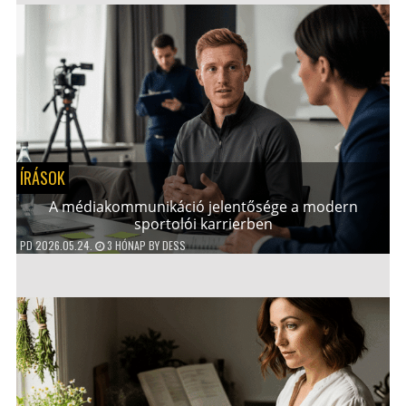
ÍRÁSOK
A médiakommunikáció jelentősége a modern
sportolói karrierben
PD
2026.05.24.
3 HÓNAP
BY
DESS