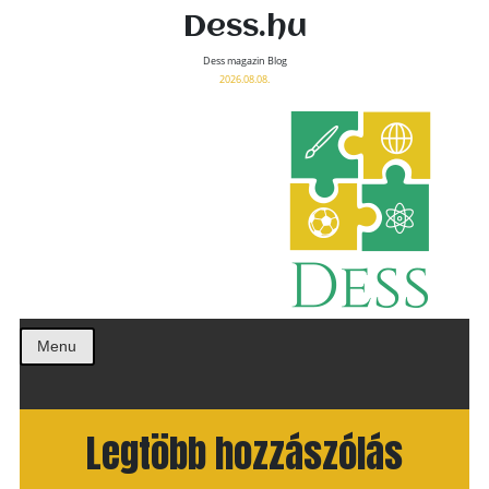
Dess.hu
Dess magazin Blog
2026.08.08.
Menu
Legtöbb hozzászólás