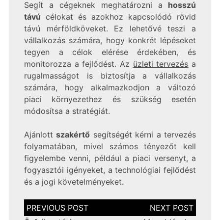
Segít a cégeknek meghatározni a
hosszú
távú
célokat és azokhoz kapcsolódó rövid
távú mérföldköveket. Ez lehetővé teszi a
vállalkozás számára, hogy konkrét lépéseket
tegyen a célok elérése érdekében, és
monitorozza a fejlődést. Az
üzleti tervezés
a
rugalmasságot is biztosítja a vállalkozás
számára, hogy alkalmazkodjon a változó
piaci környezethez és szükség esetén
módosítsa a stratégiát.
Ajánlott
szakértő
segítségét kérni a tervezés
folyamatában, mivel számos tényezőt kell
figyelembe venni, például a piaci versenyt, a
fogyasztói igényeket, a technológiai fejlődést
és a jogi követelményeket.
Bejegyzés
navigáció