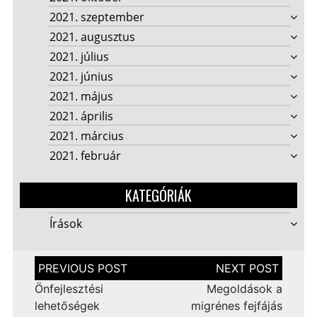
2021. szeptember
2021. augusztus
2021. július
2021. június
2021. május
2021. április
2021. március
2021. február
KATEGÓRIÁK
Írások
Bejegyzés
navigáció
Önfejlesztési
Megoldások a
lehetőségek
migrénes fejfájás