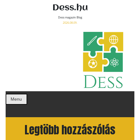
Dess.hu
Dess magazin Blog
2026.08.09.
Menu
Legtöbb hozzászólás