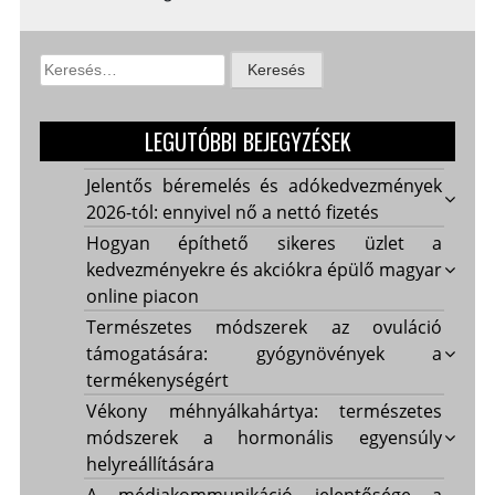
Keresés:
LEGUTÓBBI BEJEGYZÉSEK
Jelentős béremelés és adókedvezmények
2026-tól: ennyivel nő a nettó fizetés
Hogyan építhető sikeres üzlet a
kedvezményekre és akciókra épülő magyar
online piacon
Természetes módszerek az ovuláció
támogatására: gyógynövények a
termékenységért
Vékony méhnyálkahártya: természetes
módszerek a hormonális egyensúly
helyreállítására