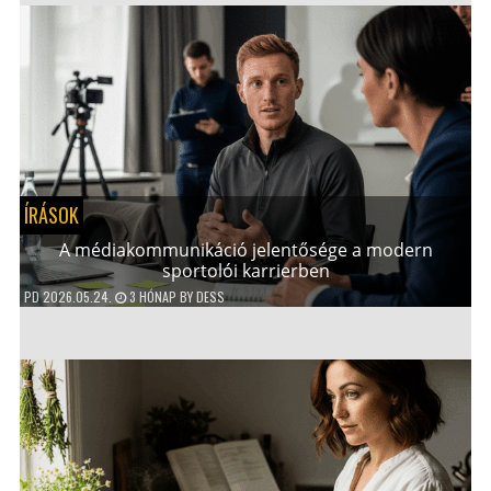
ÍRÁSOK
A médiakommunikáció jelentősége a modern
sportolói karrierben
PD
2026.05.24.
3 HÓNAP
BY
DESS