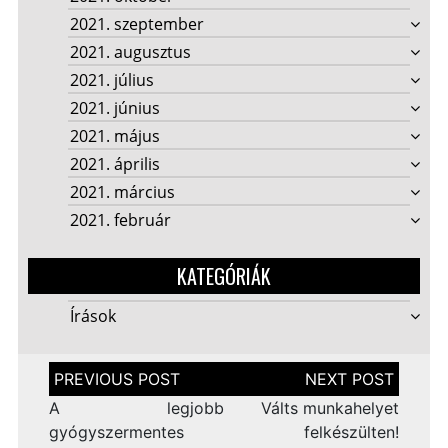
2021. szeptember
2021. augusztus
2021. július
2021. június
2021. május
2021. április
2021. március
2021. február
KATEGÓRIÁK
Írások
Bejegyzés
navigáció
A legjobb
Válts munkahelyet
gyógyszermentes
felkészülten!