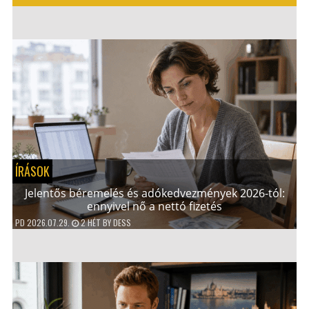
ÍRÁSOK
Jelentős béremelés és adókedvezmények 2026-tól:
ennyivel nő a nettó fizetés
PD
2026.07.29.
2 HÉT
BY
DESS