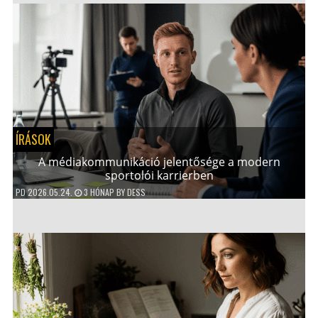
ÍRÁSOK
A médiakommunikáció jelentősége a modern
sportolói karrierben
PD
2026.05.24.
3 HÓNAP
BY
DESS