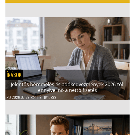
ÍRÁSOK
Jelentős béremelés és adókedvezmények 2026-tól:
ennyivel nő a nettó fizetés
PD
2026.07.29.
1 HÉT
BY
DESS