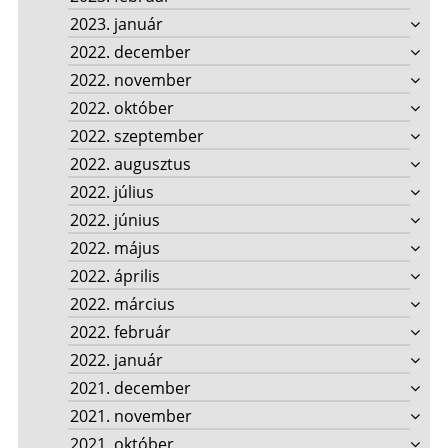
2023. január
2022. december
2022. november
2022. október
2022. szeptember
2022. augusztus
2022. július
2022. június
2022. május
2022. április
2022. március
2022. február
2022. január
2021. december
2021. november
2021. október