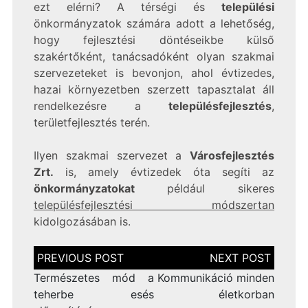
ezt elérni? A térségi és
települési
önkormányzatok számára adott a lehetőség,
hogy fejlesztési döntéseikbe külső
szakértőként, tanácsadóként olyan szakmai
szervezeteket is bevonjon, ahol évtizedes,
hazai környezetben szerzett tapasztalat áll
rendelkezésre a
településfejlesztés
,
területfejlesztés terén.
Ilyen szakmai szervezet a
Városfejlesztés
Zrt.
is, amely évtizedek óta segíti az
önkormányzatokat
például sikeres
településfejlesztési módszertan
kidolgozásában is.
Bejegyzés
navigáció
Természetes mód a
Kommunikáció minden
teherbe esés
életkorban