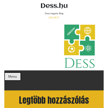
Dess.hu
Dess magazin Blog
2026.08.07.
Menu
Legtöbb hozzászólás