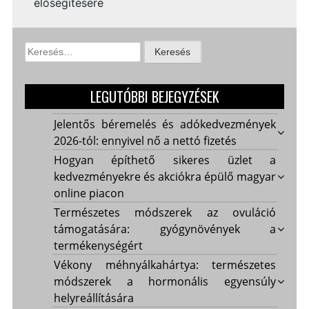
elősegítésére
Keresés:
LEGUTÓBBI BEJEGYZÉSEK
Jelentős béremelés és adókedvezmények
2026-tól: ennyivel nő a nettó fizetés
Hogyan építhető sikeres üzlet a
kedvezményekre és akciókra épülő magyar
online piacon
Természetes módszerek az ovuláció
támogatására: gyógynövények a
termékenységért
Vékony méhnyálkahártya: természetes
módszerek a hormonális egyensúly
helyreállítására